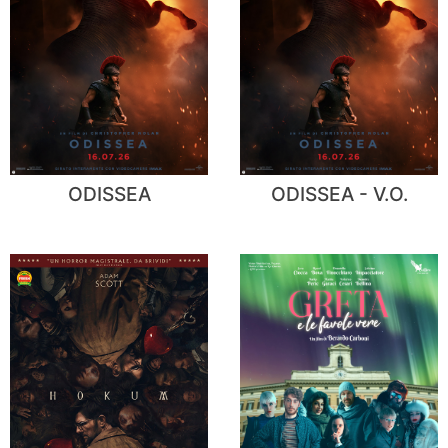
ODISSEA
ODISSEA - V.O.