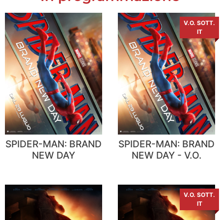
V.O. SOTT.
IT
SPIDER-MAN: BRAND
SPIDER-MAN: BRAND
NEW DAY
NEW DAY - V.O.
V.O. SOTT.
IT