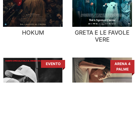
HOKUM
GRETA E LE FAVOLE
VERE
EVENTO
ARENA 4
PALME