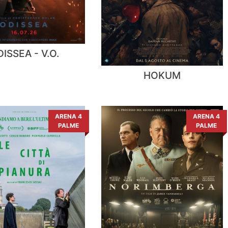
ISSEA - V.O.
HOKUM
ARENA 4
ARENA 4
PALME
PALME