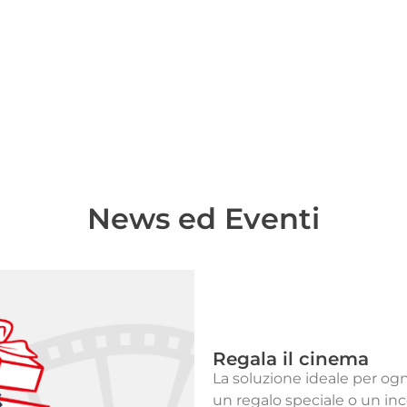
News ed Eventi
Original Version