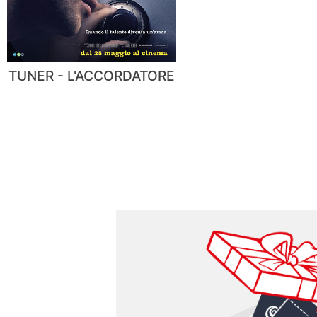
TUNER - L'ACCORDATORE
ro originale,
 dipendenti e