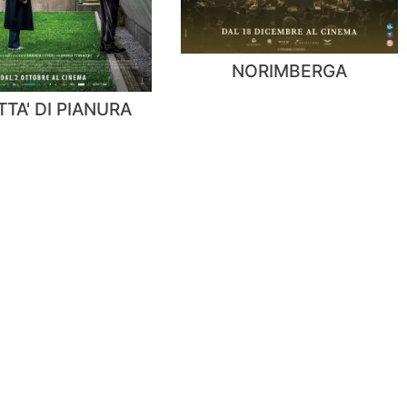
NORIMBERGA
TTA' DI PIANURA