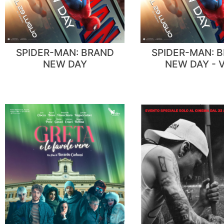
SPIDER-MAN: BRAND
SPIDER-MAN: 
NEW DAY
NEW DAY - V