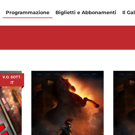
Programmazione
Biglietti e Abbonamenti
Il Ga
V.O. SOTT.
IT