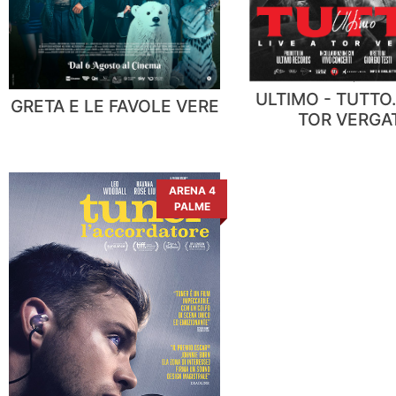
ULTIMO - TUTTO.
GRETA E LE FAVOLE VERE
TOR VERGA
ARENA 4
PALME