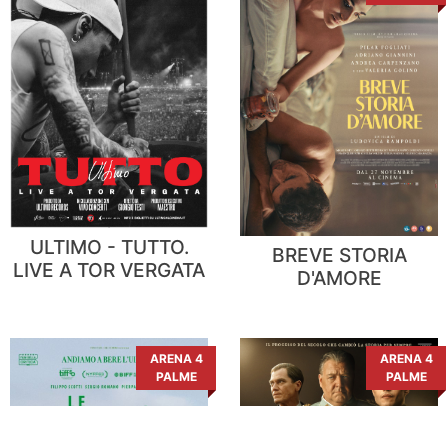
ULTIMO - TUTTO.
BREVE STORIA
LIVE A TOR VERGATA
D'AMORE
ARENA 4
ARENA 4
PALME
PALME