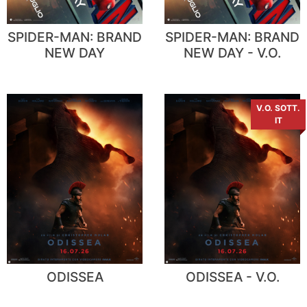
SPIDER-MAN: BRAND
SPIDER-MAN: BRAND
NEW DAY
NEW DAY - V.O.
V.O. SOTT.
IT
ODISSEA
ODISSEA - V.O.