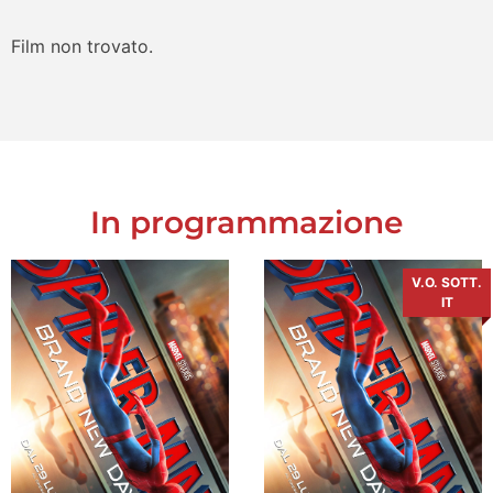
Film non trovato.
In programmazione
V.O. SOTT.
IT