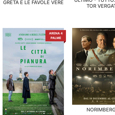
GRETA E LE FAVOLE VERE
TOR VERGA
ARENA 4
PALME
NORIMBER