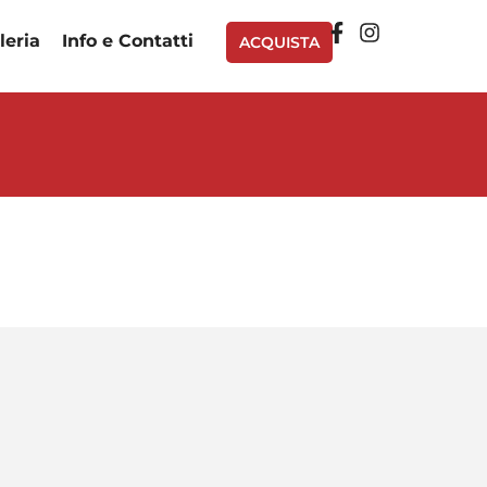
lleria
Info e Contatti
ACQUISTA