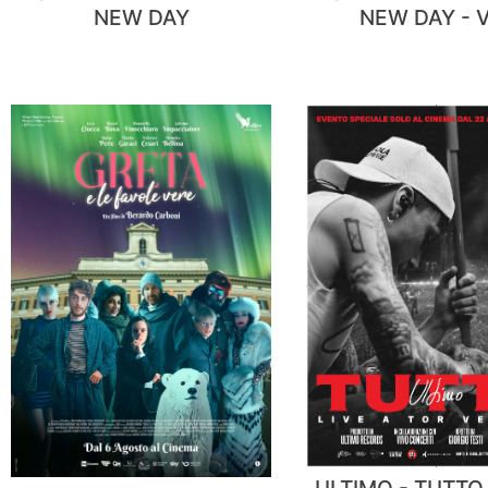
NEW DAY
NEW DAY - V
ULTIMO - TUTTO.