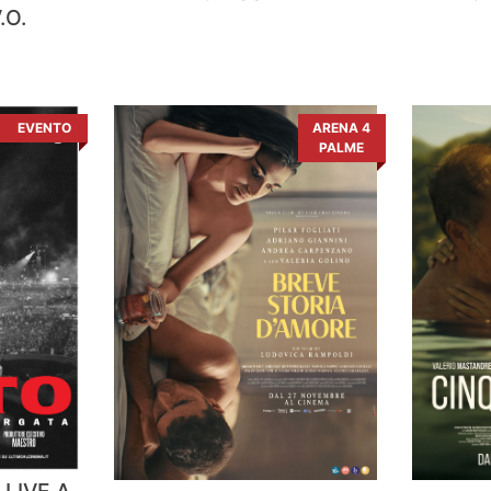
.O.
EVENTO
ARENA 4
PALME
 LIVE A