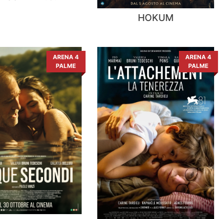
HOKUM
ARENA 4
ARENA 4
PALME
PALME